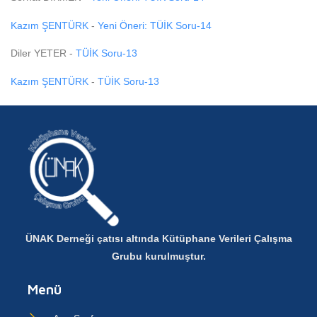
Kazım ŞENTÜRK
-
Yeni Öneri: TÜİK Soru-14
Diler YETER
-
TÜİK Soru-13
Kazım ŞENTÜRK
-
TÜİK Soru-13
ÜNAK Derneği çatısı altında Kütüphane Verileri Çalışma
Grubu kurulmuştur.
Menü