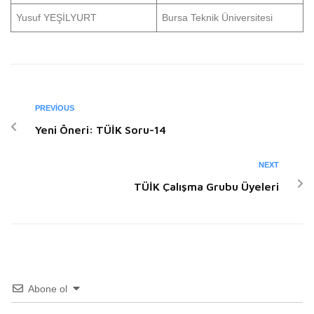
Yusuf YEŞİLYURT
Bursa Teknik Üniversitesi
PREVIOUS
Yeni Öneri: TÜİK Soru-14
NEXT
TÜİK Çalışma Grubu Üyeleri
Abone ol