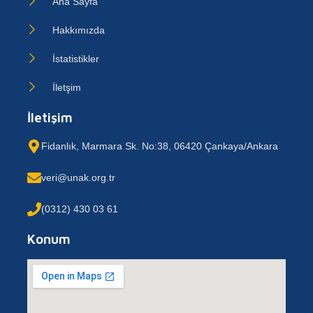
Ana Sayfa
Hakkımızda
İstatistikler
İletşim
İletişim
Fidanlık, Marmara Sk. No:38, 06420 Çankaya/Ankara
veri@unak.org.tr
(0312) 430 03 61
Konum